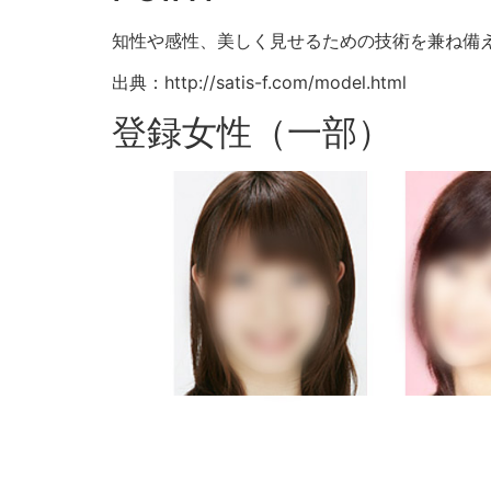
知性や感性、美しく見せるための技術を兼ね備
出典：http://satis-f.com/model.html
登録女性（一部）