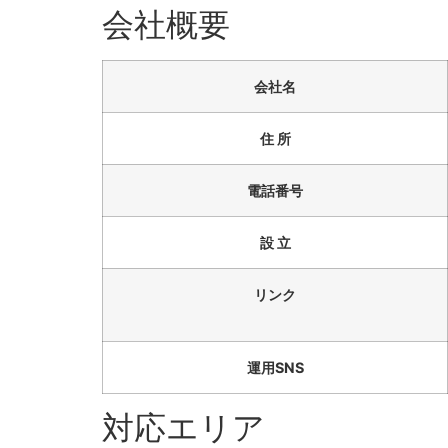
会社概要
会社名
住 所
電話番号
設 立
リンク
運用SNS
対応エリア