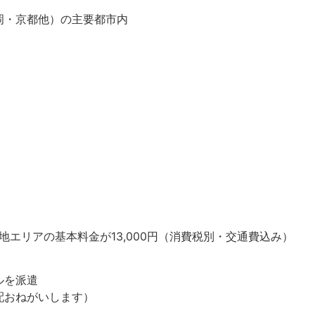
岡・京都他）の主要都市内
エリアの基本料金が13,000円（消費税別・交通費込み）
ルを派遣
配おねがいします）