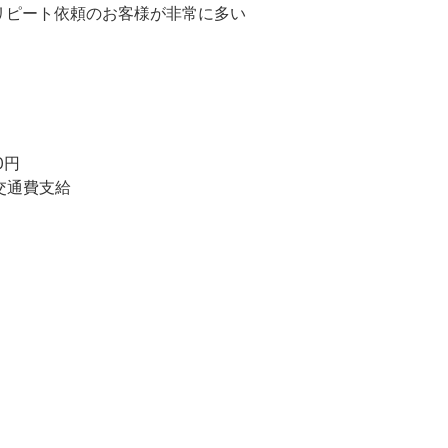
リピート依頼のお客様が非常に多い
0円
円交通費支給
円
円