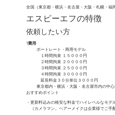
全国（東京都・横浜・名古屋・大阪・札幌・福
エスピーエフの特徴
依頼したい方
1
費用
ポートレート・商用モデル
１時間拘束 １５０００円
２時間拘束 ２００００円
３時間拘束 ２５０００円
４時間拘束 ３００００円
延長料金３０分単位３０００円
東京都内・横浜・大阪・名古屋市内の中心地
おすすめポイント
・更新料込みの格安な料金でハイレベルなモデ
（カメラマン。ヘアーメイクは企業様でご手