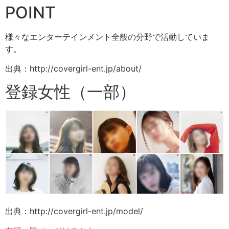
POINT
様々なエンターテインメント全般の分野で活動していま
す。
出典：http://covergirl-ent.jp/about/
登録女性（一部）
出典：http://covergirl-ent.jp/model/